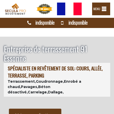
MENU
indisponible
indisponible
Entreprise de terrassement 91
Essonne
SPÉCIALISTE EN REVÊTEMENT DE SOL: COURS, ALLÉE,
TERRASSE, PARKING
Terrassement,Goudronnage,Enrobé a
chaud,Pavages,Béton
désactivé,Carrelage,Dallage,