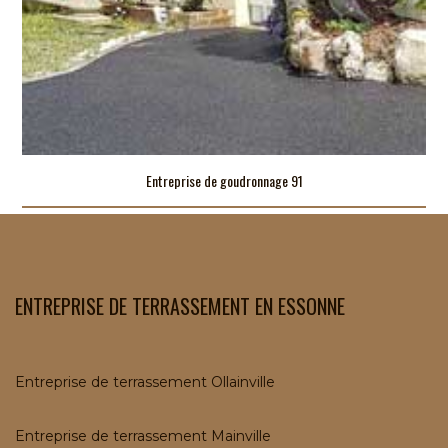
Entreprise de goudronnage 91
ENTREPRISE DE TERRASSEMENT EN ESSONNE
Entreprise de terrassement Ollainville
Entreprise de terrassement Mainville