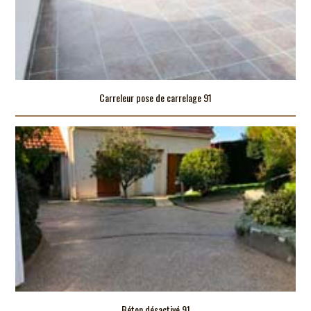
Carreleur pose de carrelage 91
Béton désactivé 91