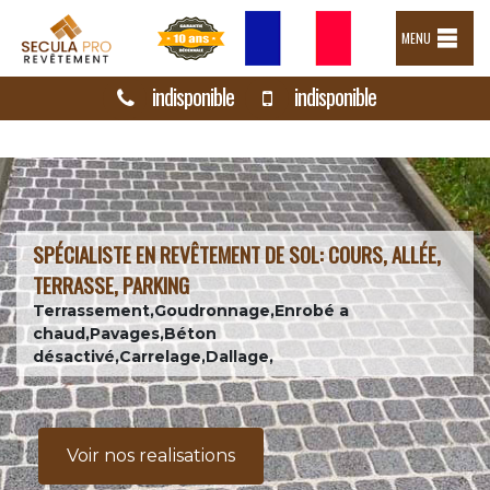
MENU
indisponible
indisponible
SPÉCIALISTE EN REVÊTEMENT DE SOL: COURS, ALLÉE,
TERRASSE, PARKING
Terrassement,Goudronnage,Enrobé a
chaud,Pavages,Béton
désactivé,Carrelage,Dallage,
Voir nos realisations