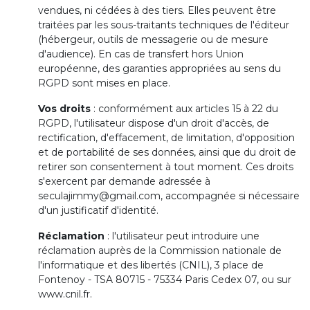
vendues, ni cédées à des tiers. Elles peuvent être
traitées par les sous-traitants techniques de l'éditeur
(hébergeur, outils de messagerie ou de mesure
d'audience). En cas de transfert hors Union
européenne, des garanties appropriées au sens du
RGPD sont mises en place.
Vos droits
: conformément aux articles 15 à 22 du
RGPD, l'utilisateur dispose d'un droit d'accès, de
rectification, d'effacement, de limitation, d'opposition
et de portabilité de ses données, ainsi que du droit de
retirer son consentement à tout moment. Ces droits
s'exercent par demande adressée à
seculajimmy@gmail.com, accompagnée si nécessaire
d'un justificatif d'identité.
Réclamation
: l'utilisateur peut introduire une
réclamation auprès de la Commission nationale de
l'informatique et des libertés (CNIL), 3 place de
Fontenoy - TSA 80715 - 75334 Paris Cedex 07, ou sur
www.cnil.fr.