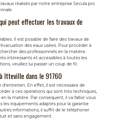
ravaux réalisés par notre entreprise Secula pro
nnale.
qui peut effectuer les travaux de
ables. Il est possible de faire des travaux de
 l'évacuation des eaux usées. Pour procéder à
rechercher des professionnels en la matière.
très intéressants et accessibles à toutes les
ns, veuillez lui passer un coup de fil.
à Itteville dans le 91760
 d'entretien. En effet, il est nécessaire de
céder à ces opérations qui sont très techniques,
en la matière. Par conséquent, il va falloir vous
us les équipements adaptés pour la garantie
utres informations, il suffit de le téléphoner
atuit et sans engagement.