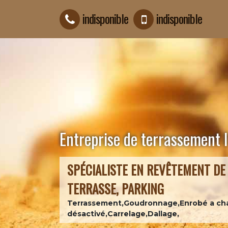
indisponible
indisponible
Entreprise de terrassement I
SPÉCIALISTE EN REVÊTEMENT DE 
TERRASSE, PARKING
Terrassement,Goudronnage,Enrobé a ch
désactivé,Carrelage,Dallage,