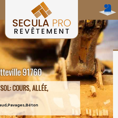
tteville 91760
SOL: COURS, ALLÉE,
aud,Pavages,Béton