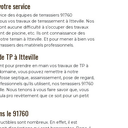
otre service
ice des équipes de terrassiers 91760
us vos travaux de terrassement à Itteville. Nos
ont aucune difficulté à s’occuper des travaux
t de piscine, etc. Ils ont connaissance des
votre terrain à Itteville. Et pour mener à bien vos
rrassiers des matériels professionnels.
e TP à Itteville
ent pour prendre en main vos travaux de TP à
e domaine, vous pouvez remettre à notre
fosse septique, assainissement, pose de regard,
fessionnels qu’ils utilisent, nos terrassiers 91760
le. Nous tenons à vous faire savoir que, vous
ecula pro revêtement que ce soit pour un petit
ans le 91760
uctibles sont nombreux. En effet, il est