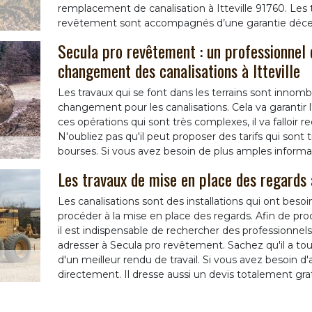
remplacement de canalisation à Itteville 91760. Les t
revêtement sont accompagnés d’une garantie déce
Secula pro revêtement : un professionnel 
changement des canalisations à Itteville
Les travaux qui se font dans les terrains sont innombr
changement pour les canalisations. Cela va garantir
ces opérations qui sont très complexes, il va falloir 
N'oubliez pas qu'il peut proposer des tarifs qui sont 
bourses. Si vous avez besoin de plus amples informatio
Les travaux de mise en place des regards 
Les canalisations sont des installations qui ont besoin
procéder à la mise en place des regards. Afin de pro
il est indispensable de rechercher des professionnels 
adresser à Secula pro revêtement. Sachez qu'il a to
d'un meilleur rendu de travail. Si vous avez besoin d'a
directement. Il dresse aussi un devis totalement gr