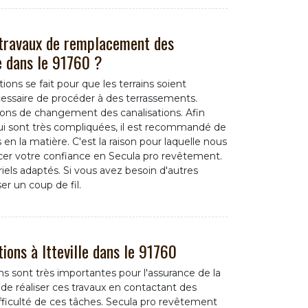
 travaux de remplacement des
le dans le 91760 ?
ons se fait pour que les terrains soient
 nécessaire de procéder à des terrassements.
ations de changement des canalisations. Afin
qui sont très compliquées, il est recommandé de
en la matière. C'est la raison pour laquelle nous
r votre confiance en Secula pro revêtement.
riels adaptés. Si vous avez besoin d'autres
ser un coup de fil.
ions à Itteville dans le 91760
s sont très importantes pour l'assurance de la
le de réaliser ces travaux en contactant des
difficulté de ces tâches. Secula pro revêtement