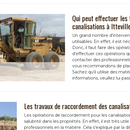
Qui peut effectuer les
canalisations à Ittevil
Un grand nombre d'interventi
utilisables. En effet, il est
Donc, il faut faire des opér
d'effectuer ces opérations 
contacter des professionnels 
vous recommandons de place
Sachez qu'il utilise des maté
informations, veuillez lui pas
Les travaux de raccordement des canalisat
Les opérations de raccordement pour les canalisation
salubrité dans les propriétés. En effet, il est très uti
professionnels en la matière. Cela s'explique par la 