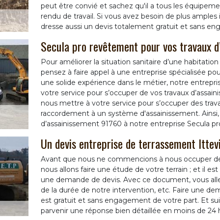
peut être convié et sachez qu'il a tous les équipeme
rendu de travail. Si vous avez besoin de plus amples in
dresse aussi un devis totalement gratuit et sans e
Secula pro revêtement pour vos travaux 
Pour améliorer la situation sanitaire d’une habitation
pensez à faire appel à une entreprise spécialisée pou
une solide expérience dans le métier, notre entrepr
votre service pour s’occuper de vos travaux d’assain
nous mettre à votre service pour s’occuper des tra
raccordement à un système d'assainissement. Ainsi, 
d’assainissement 91760 à notre entreprise Secula p
Un devis entreprise de terrassement Ittevi
Avant que nous ne commencions à nous occuper de vo
nous allons faire une étude de votre terrain ; et il
une demande de devis. Avec ce document, vous alle
de la durée de notre intervention, etc. Faire une 
est gratuit et sans engagement de votre part. Et sui
parvenir une réponse bien détaillée en moins de 24 