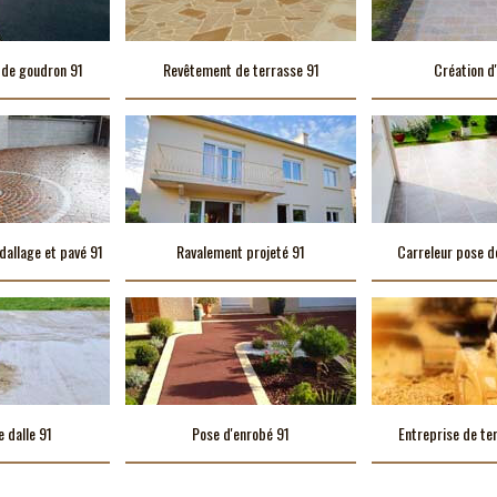
 de goudron 91
Revêtement de terrasse 91
Création d'
dallage et pavé 91
Ravalement projeté 91
Carreleur pose d
e dalle 91
Pose d'enrobé 91
Entreprise de te