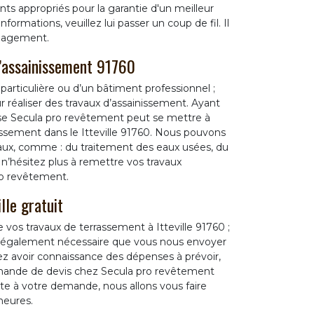
nts appropriés pour la garantie d'un meilleur
formations, veuillez lui passer un coup de fil. Il
ngagement.
d’assainissement 91760
 particulière ou d’un bâtiment professionnel ;
r réaliser des travaux d’assainissement. Ayant
ise Secula pro revêtement peut se mettre à
issement dans le Itteville 91760. Nous pouvons
vaux, comme : du traitement des eaux usées, du
n’hésitez plus à remettre vos travaux
ro revêtement.
lle gratuit
s travaux de terrassement à Itteville 91760 ;
 est également nécessaire que vous nous envoyer
z avoir connaissance des dépenses à prévoir,
demande de devis chez Secula pro revêtement
te à votre demande, nous allons vous faire
heures.