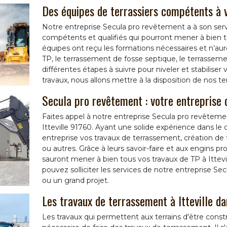
Des équipes de terrassiers compétents à v
Notre entreprise Secula pro revêtement a à son serv
compétents et qualifiés qui pourront mener à bien to
équipes ont reçu les formations nécessaires et n’aur
TP, le terrassement de fosse septique, le terrassemen
différentes étapes à suivre pour niveler et stabiliser 
travaux, nous allons mettre à la disposition de nos te
Secula pro revêtement : votre entreprise d
Faites appel à notre entreprise Secula pro revêtem
Itteville 91760. Ayant une solide expérience dans l
entreprise vos travaux de terrassement, création de 
ou autres. Grâce à leurs savoir-faire et aux engins pro
sauront mener à bien tous vos travaux de TP à Ittevil
pouvez solliciter les services de notre entreprise S
ou un grand projet.
Les travaux de terrassement à Itteville d
Les travaux qui permettent aux terrains d'être constr