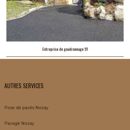
Entreprise de goudronnage 91
AUTRES SERVICES
Pose de pavés Nozay
Pavage Nozay