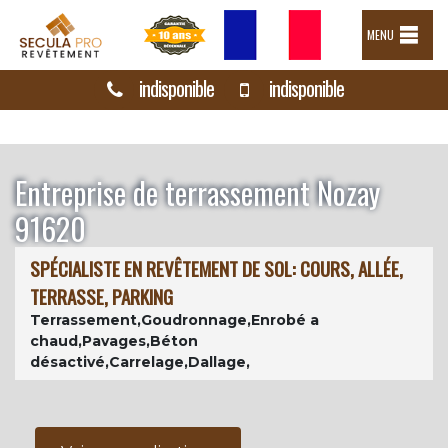
MENU
indisponible
indisponible
Entreprise de terrassement Nozay
91620
SPÉCIALISTE EN REVÊTEMENT DE SOL: COURS, ALLÉE,
TERRASSE, PARKING
Terrassement,Goudronnage,Enrobé a
chaud,Pavages,Béton
désactivé,Carrelage,Dallage,