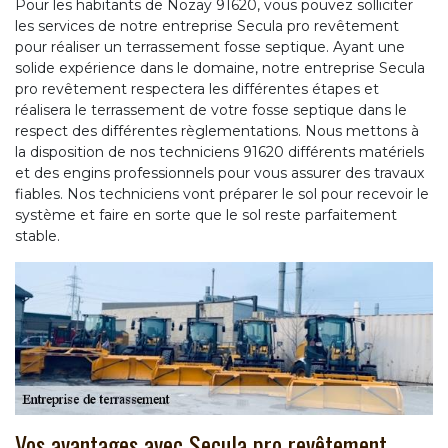
Pour les habitants de Nozay 91620, vous pouvez solliciter
les services de notre entreprise Secula pro revêtement
pour réaliser un terrassement fosse septique. Ayant une
solide expérience dans le domaine, notre entreprise Secula
pro revêtement respectera les différentes étapes et
réalisera le terrassement de votre fosse septique dans le
respect des différentes règlementations. Nous mettons à
la disposition de nos techniciens 91620 différents matériels
et des engins professionnels pour vous assurer des travaux
fiables. Nos techniciens vont préparer le sol pour recevoir le
système et faire en sorte que le sol reste parfaitement
stable.
Vos avantages avec Secula pro revêtement