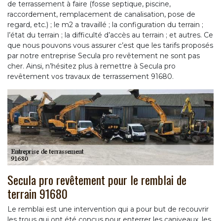
de terrassement à faire (fosse septique, piscine,
raccordement, remplacement de canalisation, pose de
regard, etc.) ; le m2 a travaillé ; la configuration du terrain ;
l’état du terrain ; la difficulté d’accès au terrain ; et autres. Ce
que nous pouvons vous assurer c’est que les tarifs proposés
par notre entreprise Secula pro revêtement ne sont pas
cher. Ainsi, n’hésitez plus à remettre à Secula pro
revêtement vos travaux de terrassement 91680.
Secula pro revêtement pour le remblai de
terrain 91680
Le remblai est une intervention qui a pour but de recouvrir
les trous qui ont été conçus pour enterrer les caniveaux, les