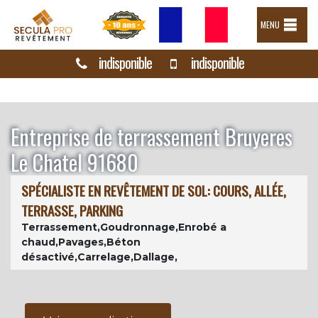
MENU
indisponible
indisponible
Entreprise de terrassement Bruyeres
Le Chatel 91680
SPÉCIALISTE EN REVÊTEMENT DE SOL: COURS, ALLÉE,
TERRASSE, PARKING
Terrassement,Goudronnage,Enrobé a
chaud,Pavages,Béton
désactivé,Carrelage,Dallage,