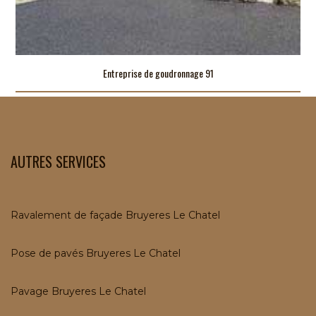
Entreprise de goudronnage 91
AUTRES SERVICES
Ravalement de façade Bruyeres Le Chatel
Pose de pavés Bruyeres Le Chatel
Pavage Bruyeres Le Chatel