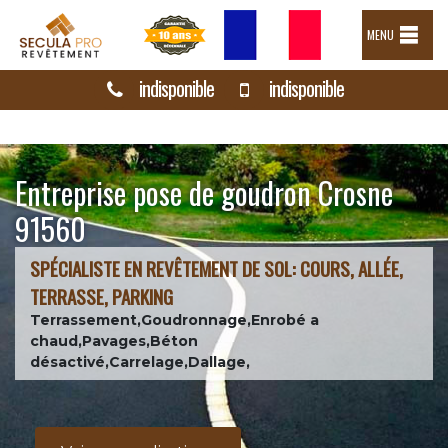
MENU
indisponible
indisponible
Entreprise pose de goudron Crosne
91560
SPÉCIALISTE EN REVÊTEMENT DE SOL: COURS, ALLÉE,
TERRASSE, PARKING
Terrassement,Goudronnage,Enrobé a
chaud,Pavages,Béton
désactivé,Carrelage,Dallage,