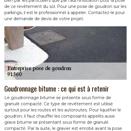
bien par les particuliers que par l’administration pour la pose
de ce revêtement du sol. Pour une pose de goudron sur les
parkings, il est le professionnel à appeler. Contactez-le pour
une demande de devis de votre projet.
Goudronnage bitume : ce qui est à retenir
Le goudronnage bitume se présente sous forme de
granulé compacté. Ce type de revêtement est utilisé
surtout pour les routes et les autoroutes. Pour liquéfier le
goudron, il faut chauffer les composants appelés aussi
grave bitume se présentant sous forme de granulé
compacté. Par la suite, le gravier est enrobé avant la pose.