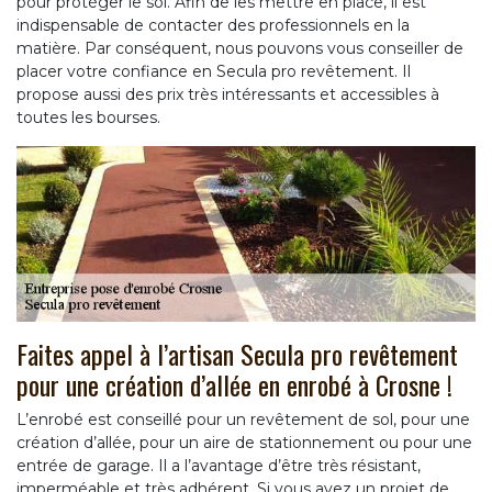
pour protéger le sol. Afin de les mettre en place, il est
indispensable de contacter des professionnels en la
matière. Par conséquent, nous pouvons vous conseiller de
placer votre confiance en Secula pro revêtement. Il
propose aussi des prix très intéressants et accessibles à
toutes les bourses.
Faites appel à l’artisan Secula pro revêtement
pour une création d’allée en enrobé à Crosne !
L’enrobé est conseillé pour un revêtement de sol, pour une
création d’allée, pour un aire de stationnement ou pour une
entrée de garage. Il a l’avantage d’être très résistant,
imperméable et très adhérent. Si vous avez un projet de