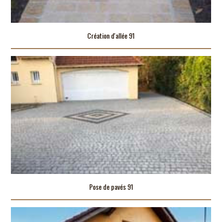
Création d'allée 91
Pose de pavés 91