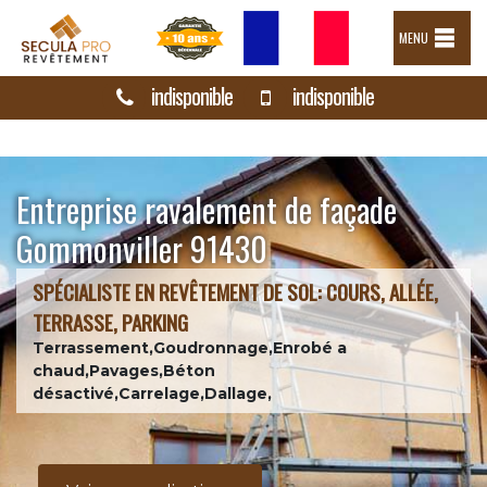
MENU
indisponible
indisponible
Entreprise ravalement de façade
Gommonviller 91430
SPÉCIALISTE EN REVÊTEMENT DE SOL: COURS, ALLÉE,
TERRASSE, PARKING
Terrassement,Goudronnage,Enrobé a
chaud,Pavages,Béton
désactivé,Carrelage,Dallage,