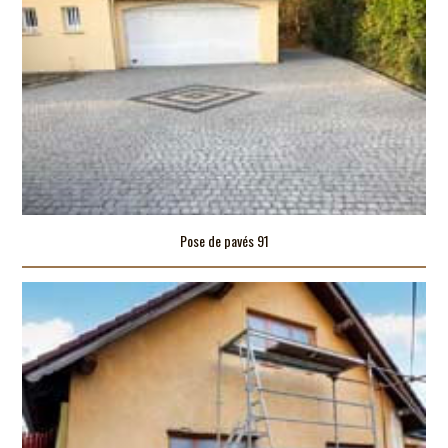
Pose de pavés 91