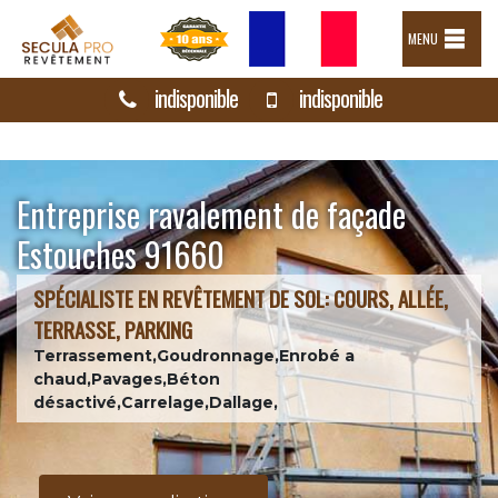
MENU
indisponible
indisponible
Entreprise ravalement de façade
Estouches 91660
SPÉCIALISTE EN REVÊTEMENT DE SOL: COURS, ALLÉE,
TERRASSE, PARKING
Terrassement,Goudronnage,Enrobé a
chaud,Pavages,Béton
désactivé,Carrelage,Dallage,