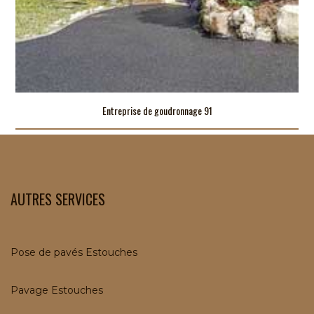
Entreprise de goudronnage 91
AUTRES SERVICES
Pose de pavés Estouches
Pavage Estouches