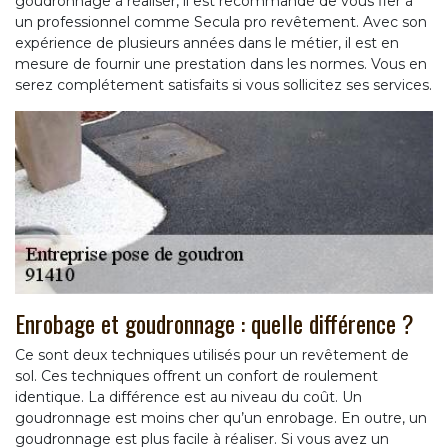
goudronnage à réaliser, il est recommandé de vous fier à
un professionnel comme Secula pro revêtement. Avec son
expérience de plusieurs années dans le métier, il est en
mesure de fournir une prestation dans les normes. Vous en
serez complétement satisfaits si vous sollicitez ses services.
Enrobage et goudronnage : quelle différence ?
Ce sont deux techniques utilisés pour un revêtement de
sol. Ces techniques offrent un confort de roulement
identique. La différence est au niveau du coût. Un
goudronnage est moins cher qu’un enrobage. En outre, un
goudronnage est plus facile à réaliser. Si vous avez un