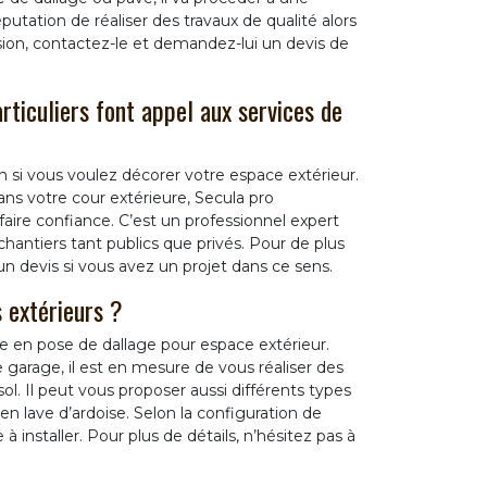
réputation de réaliser des travaux de qualité alors
ision, contactez-le et demandez-lui un devis de
rticuliers font appel aux services de
 si vous voulez décorer votre espace extérieur.
ns votre cour extérieure, Secula pro
aire confiance. C’est un professionnel expert
 chantiers tant publics que privés. Pour de plus
n devis si vous avez un projet dans ce sens.
s extérieurs ?
e en pose de dallage pour espace extérieur.
garage, il est en mesure de vous réaliser des
sol. Il peut vous proposer aussi différents types
 en lave d’ardoise. Selon la configuration de
 à installer. Pour plus de détails, n’hésitez pas à