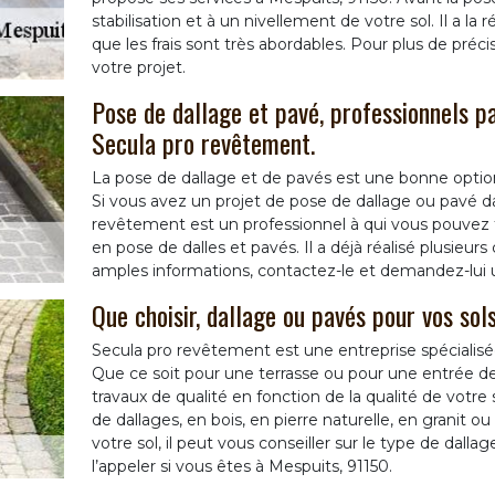
stabilisation et à un nivellement de votre sol. Il a la 
que les frais sont très abordables. Pour plus de préc
votre projet.
Pose de dallage et pavé, professionnels pa
Secula pro revêtement.
La pose de dallage et de pavés est une bonne option
Si vous avez un projet de pose de dallage ou pavé da
revêtement est un professionnel à qui vous pouvez f
en pose de dalles et pavés. Il a déjà réalisé plusieurs
amples informations, contactez-le et demandez-lui u
Que choisir, dallage ou pavés pour vos sol
Secula pro revêtement est une entreprise spécialisé
Que ce soit pour une terrasse ou pour une entrée de 
travaux de qualité en fonction de la qualité de votre 
de dallages, en bois, en pierre naturelle, en granit ou
votre sol, il peut vous conseiller sur le type de dallage
l’appeler si vous êtes à Mespuits, 91150.