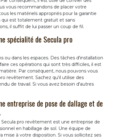
 Par conséquent, il est utile de convier des
e nous vous recommandons de placer votre
ous les matériels appropriés pour la garantie
is qui est totalement gratuit et sans
 il suffit de lui passer un coup de fil.
une spécialité de Secula pro
ns ou dans les espaces. Des tâches d'installation
re ces opérations qui sont très difficiles, il est
a matière. Par conséquent, nous pouvons vous
o revêtement. Sachez qu'il utilise des
endu de travail. Si vous avez besoin d'autres
e entreprise de pose de dallage et de
.
, Secula pro revêtement est une entreprise de
sionnel en habillage de sol. Une équipe de
 mise à votre disposition. Si vous sollicitez ses