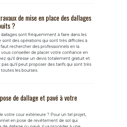
travaux de mise en place des dallages
puits ?
es dallages sont fréquemment à faire dans les
e sont des opérations qui sont très difficiles à
 faut rechercher des professionnels en la
 vous conseiller de placer votre confiance en
z qu'il dresse un devis totalement gratuit et
as qu'il peut proposer des tarifs qui sont très
 toutes les bourses.
pose de dallage et pavé à votre
 votre cour extérieure ? Pour un tel projet,
onnel en pose de revêtement de sol qui
e de dallage ou pavé, il va procéder à une