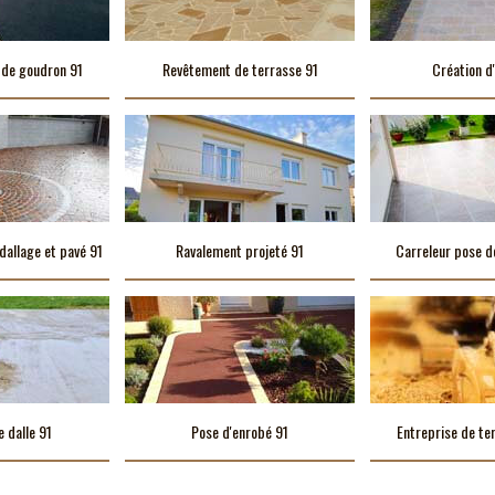
 de goudron 91
Revêtement de terrasse 91
Création d'
dallage et pavé 91
Ravalement projeté 91
Carreleur pose d
e dalle 91
Pose d'enrobé 91
Entreprise de te