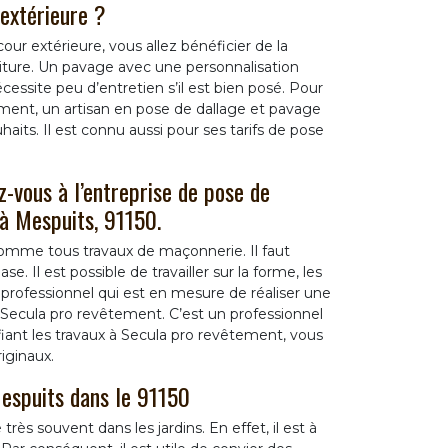
extérieure ?
ur extérieure, vous allez bénéficier de la
iture. Un pavage avec une personnalisation
écessite peu d’entretien s’il est bien posé. Pour
ment, un artisan en pose de dallage et pavage
haits. Il est connu aussi pour ses tarifs de pose
-vous à l’entreprise de pose de
à Mespuits, 91150.
comme tous travaux de maçonnerie. Il faut
e. Il est possible de travailler sur la forme, les
n professionnel qui est en mesure de réaliser une
Secula pro revêtement. C’est un professionnel
fiant les travaux à Secula pro revêtement, vous
iginaux.
Mespuits dans le 91150
très souvent dans les jardins. En effet, il est à