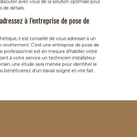
et discuter avec vous de la solution optimale pour
 de détails.
 adressez à l’entreprise de pose de
hétique, il est conseillé de vous adresser à un
ro revêtement. C’est une entreprise de pose de
Ce professionnel est en mesure d’habiller votre
ttant à votre service un technicien installateur
rrain, une étude sera menée pour identifier le
 bénéficierez d’un travail soigné et vite fait.