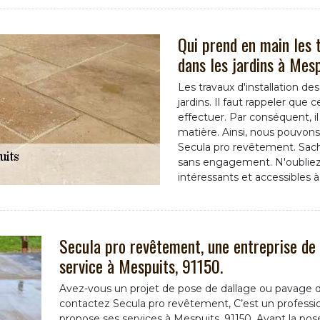
Qui prend en main les 
dans les jardins à Mes
Les travaux d'installation d
jardins. Il faut rappeler que c
effectuer. Par conséquent, il
matière. Ainsi, nous pouvons
Secula pro revêtement. Sache
sans engagement. N'oubliez p
intéressants et accessibles à
Secula pro revêtement, une entreprise de 
service à Mespuits, 91150.
Avez-vous un projet de pose de dallage ou pavage de
contactez Secula pro revêtement, C’est un professi
propose ses services à Mespuits, 91150. Avant la pos