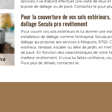
services, il va d’abord effectuer une visite de lieux 
la pose de dallage ou de pavé. Contactez-le pour plus
Pour la couverture de vos sols extérieurs,
dallage Secula pro revêtement
Pour couvrir vos sols extérieurs et lui donner une est
installateur de dallage comme l’entreprise Secula p
dallage qui propose ses services à Mespuits, 91150. 
extérieur, terrasse, escalier ou allée de jardin, en me
de pavé. En fonction des caractéristiques de votre te
meilleur revêtement. Si vous lui faites confiance, vous
Pour plus de détails, contactez-le.