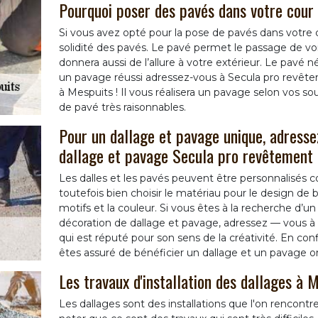
Pourquoi poser des pavés dans votre cour 
Si vous avez opté pour la pose de pavés dans votre co
solidité des pavés. Le pavé permet le passage de vo
donnera aussi de l’allure à votre extérieur. Le pavé n
un pavage réussi adressez-vous à Secula pro revête
à Mespuits ! Il vous réalisera un pavage selon vos sou
de pavé très raisonnables.
Pour un dallage et pavage unique, adressez
dallage et pavage Secula pro revêtement 
Les dalles et les pavés peuvent être personnalisés 
toutefois bien choisir le matériau pour le design de bas
motifs et la couleur. Si vous êtes à la recherche d’u
décoration de dallage et pavage, adressez — vous à 
qui est réputé pour son sens de la créativité. En con
êtes assuré de bénéficier un dallage et un pavage or
Les travaux d'installation des dallages à 
Les dallages sont des installations que l'on rencontre 