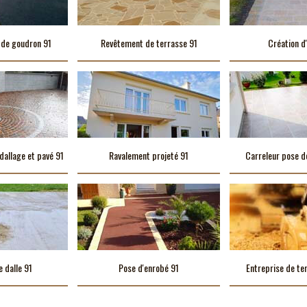
 de goudron 91
Revêtement de terrasse 91
Création d'
dallage et pavé 91
Ravalement projeté 91
Carreleur pose d
e dalle 91
Pose d'enrobé 91
Entreprise de te