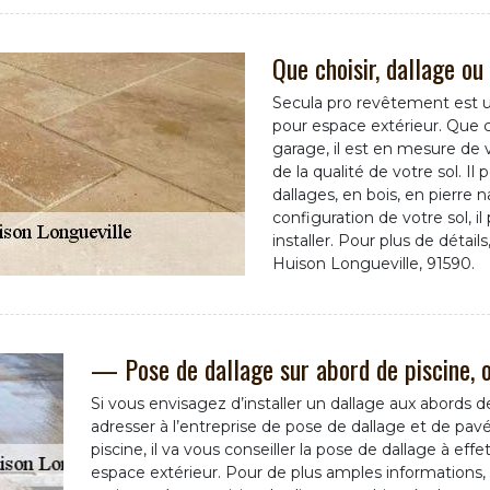
Que choisir, dallage ou
Secula pro revêtement est u
pour espace extérieur. Que 
garage, il est en mesure de v
de la qualité de votre sol. I
dallages, en bois, en pierre n
configuration de votre sol, il
installer. Pour plus de détail
Huison Longueville, 91590.
— Pose de dallage sur abord de piscine, o
Si vous envisagez d’installer un dallage aux abords 
adresser à l’entreprise de pose de dallage et de pa
piscine, il va vous conseiller la pose de dallage à effe
espace extérieur. Pour de plus amples informations, a