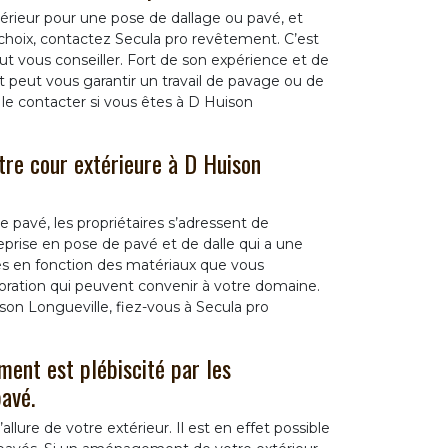
rieur pour une pose de dallage ou pavé, et
choix, contactez Secula pro revêtement. C’est
t vous conseiller. Fort de son expérience et de
peut vous garantir un travail de pavage ou de
 le contacter si vous êtes à D Huison
otre cour extérieure à D Huison
 pavé, les propriétaires s’adressent de
prise en pose de pavé et de dalle qui a une
ves en fonction des matériaux que vous
coration qui peuvent convenir à votre domaine.
son Longueville, fiez-vous à Secula pro
ment est plébiscité par les
pavé.
lure de votre extérieur. Il est en effet possible