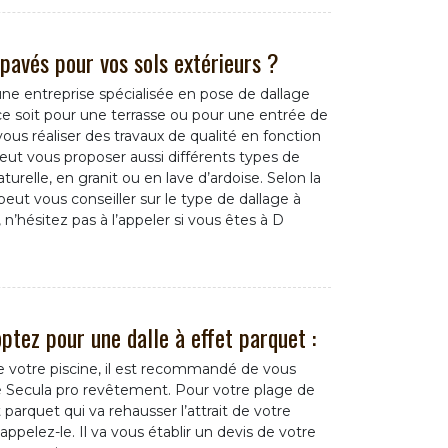
 pavés pour vos sols extérieurs ?
ne entreprise spécialisée en pose de dallage
ce soit pour une terrasse ou pour une entrée de
ous réaliser des travaux de qualité en fonction
l peut vous proposer aussi différents types de
aturelle, en granit ou en lave d’ardoise. Selon la
 peut vous conseiller sur le type de dallage à
s, n’hésitez pas à l’appeler si vous êtes à D
ptez pour une dalle à effet parquet :
de votre piscine, il est recommandé de vous
vé Secula pro revêtement. Pour votre plage de
t parquet qui va rehausser l’attrait de votre
ppelez-le. Il va vous établir un devis de votre