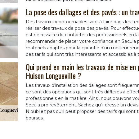
La pose des dallages et des pavés : un tra
Des travaux incontournables sont à faire dans les ter
réaliser des travaux de pose des pavés. Pour effectue
est nécessaire de contacter des professionnels en la
recommander de placer votre confiance en Secula pr
matériels adaptés pour la garantie d'un meilleur rendu
des tarifs qui sont très intéressants et accessibles à 
Qui prend en main les travaux de mise en p
Huison Longueville ?
Les travaux d'installation des dallages sont fréquemme
ce sont des opérations qui sont très difficiles à effe
professionnels en la matière. Ainsi, nous pouvons vo
Secula pro revêtement. Sachez qu'il dresse un devi
N'oubliez pas qu'il peut proposer des tarifs qui sont 
bourses.