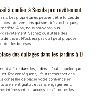
vail à confier à Secula pro revêtement
rains. Les propriétaires peuvent être forcés de
r ces interventions qui sont très techniques, il
 matière. Ainsi, nous pouvons vous
o revêtement. Sachez qu'il utilise des
 de travail. N'oubliez pas qu'il peut proposer
toutes les bourses.
lace des dallages dans les jardins à D
nt à faire dans les jardins. Il faut rappeler que
ctuer. Par conséquent, il faut rechercher des
us conseiller de placer votre confiance en
s totalement gratuit et sans engagement.
très intéressants et accessibles à toutes les