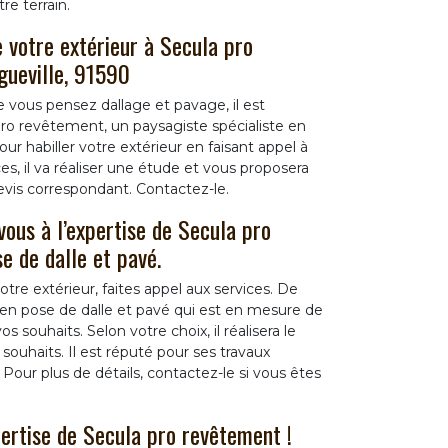
re terrain.
e votre extérieur à Secula pro
gueville, 91590
 vous pensez dallage et pavage, il est
o revêtement, un paysagiste spécialiste en
ur habiller votre extérieur en faisant appel à
ces, il va réaliser une étude et vous proposera
evis correspondant. Contactez-le.
vous à l’expertise de Secula pro
e de dalle et pavé.
otre extérieur, faites appel aux services. De
e en pose de dalle et pavé qui est en mesure de
 souhaits. Selon votre choix, il réalisera le
souhaits. Il est réputé pour ses travaux
 Pour plus de détails, contactez-le si vous êtes
xpertise de Secula pro revêtement !