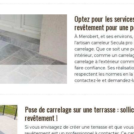
Optez pour les services
revêtement pour une p
À Merobert, et ses environs, 
l’artisan carreleur Secula p
carrelage. Que ce soit une po
intérieur, comme un carrelag
carrelage à l’extérieur comm
faire confiance. Ses réalisat
respectent les normes en la m
contactez-le et demandez-lu
Pose de carrelage sur une terrasse : solli
revêtement !
Si vous envisagez de créer une terrasse et que vous v
revêtement est un professionnel à contacter. Ce car