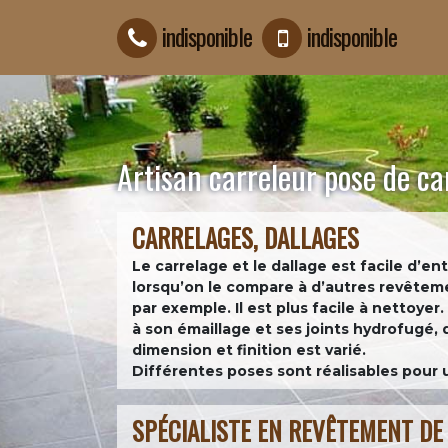
indisponible
indisponible
Artisan carreleur pose de c
CARRELAGES, DALLAGES
Le carrelage et le dallage est facile d’e
lorsqu’on le compare à d’autres revêteme
par exemple. Il est plus facile à nettoyer.
à son émaillage et ses joints hydrofugé, 
dimension et finition est varié.
Différentes poses sont réalisables pour
SPÉCIALISTE EN REVÊTEMENT DE 