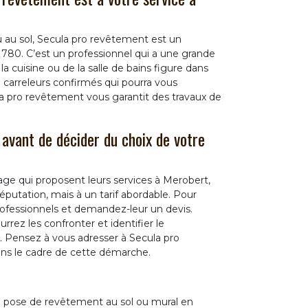
au sol, Secula pro revêtement est un
1780. C’est un professionnel qui a une grande
a cuisine ou de la salle de bains figure dans
e carreleurs confirmés qui pourra vous
 pro revêtement vous garantit des travaux de
 avant de décider du choix de votre
ge qui proposent leurs services à Merobert,
putation, mais à un tarif abordable. Pour
professionnels et demandez-leur un devis.
rez les confronter et identifier le
ix. Pensez à vous adresser à Secula pro
ns le cadre de cette démarche.
a pose de revêtement au sol ou mural en