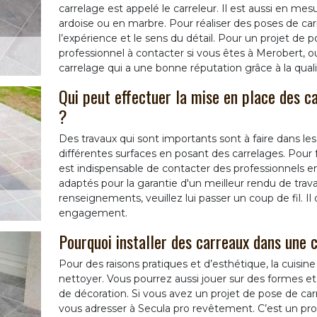
carrelage est appelé le carreleur. Il est aussi en m
ardoise ou en marbre. Pour réaliser des poses de carre
l’expérience et le sens du détail. Pour un projet de
professionnel à contacter si vous êtes à Merobert, ou
carrelage qui a une bonne réputation grâce à la qualit
Qui peut effectuer la mise en place des c
?
Des travaux qui sont importants sont à faire dans les 
différentes surfaces en posant des carrelages. Pour fa
est indispensable de contacter des professionnels en 
adaptés pour la garantie d'un meilleur rendu de trava
renseignements, veuillez lui passer un coup de fil. Il
engagement.
Pourquoi installer des carreaux dans une c
Pour des raisons pratiques et d’esthétique, la cuisine 
nettoyer. Vous pourrez aussi jouer sur des formes et
de décoration. Si vous avez un projet de pose de ca
vous adresser à Secula pro revêtement. C’est un pro