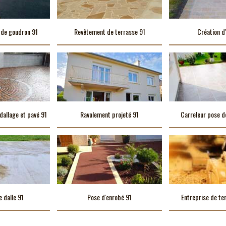
 de goudron 91
Revêtement de terrasse 91
Création d'
dallage et pavé 91
Ravalement projeté 91
Carreleur pose d
e dalle 91
Pose d'enrobé 91
Entreprise de te