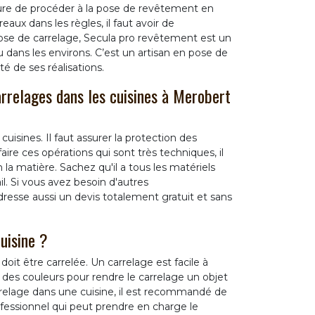
esure de procéder à la pose de revêtement en
aux dans les règles, il faut avoir de
 pose de carrelage, Secula pro revêtement est un
 dans les environs. C’est un artisan en pose de
é de ses réalisations.
arrelages dans les cuisines à Merobert
cuisines. Il faut assurer la protection des
ire ces opérations qui sont très techniques, il
la matière. Sachez qu'il a tous les matériels
il. Si vous avez besoin d'autres
 dresse aussi un devis totalement gratuit et sans
uisine ?
doit être carrelée. Un carrelage est facile à
 des couleurs pour rendre le carrelage un objet
rrelage dans une cuisine, il est recommandé de
fessionnel qui peut prendre en charge le