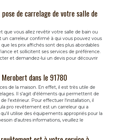
 pose de carrelage de votre salle de
t que vous allez revêtir votre salle de bain ou
t un carreleur confirmé à qui vous pouvez vous
s que les prix affichés sont des plus abordables
iance et sollicitent ses services de préférence.
tacter et demandez-lui un devis pour découvrir
 à Merobert dans le 91780
s de la maison. En effet, il est très utile de
elages. Il s'agit d'éléments qui permettent de
l'extérieur. Pour effectuer l'installation, il
ula pro revêtement est un carreleur qui a
qu'il utilise des équipements appropriés pour la
besoin d'autres informations, veuillez le
 revêtement est à votre service à