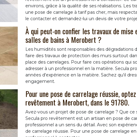
environs, grâce à la qualité de ses réalisations. Les
une pose de carrelage à tarif pas cher, mais respecta
le contacter et demandez-lui un devis de votre proje
À qui peut-on confier les travaux de mise 
salles de bains à Merobert ?
Les humidités sont responsables des dégradations dan
faire des travaux de protection des murs surtout dans
place des carrelages. Pour faire ces opérations qui son
adresser à un professionnel en la matière. Secula pr
années d'expérience en la matière. Sachez qu'il dres
engagement.
Pour une pose de carrelage réussie, optez
revêtement à Merobert, dans le 91780.
Avez-vous un projet de pose de carrelage ? Que ce so
Secula pro revêtement est un artisan en pose de car
professionnel a un sens du détail. Avec son expérien
de carrelage réussie. Pour une pose de carrelage en sa