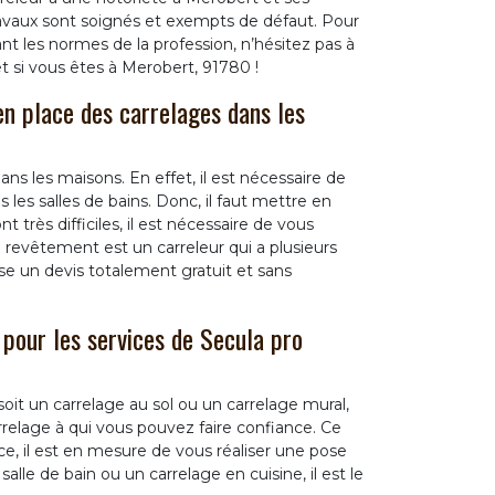
 travaux sont soignés et exempts de défaut. Pour
nt les normes de la profession, n’hésitez pas à
t si vous êtes à Merobert, 91780 !
en place des carrelages dans les
s les maisons. En effet, il est nécessaire de
 les salles de bains. Donc, il faut mettre en
t très difficiles, il est nécessaire de vous
o revêtement est un carreleur qui a plusieurs
se un devis totalement gratuit et sans
 pour les services de Secula pro
it un carrelage au sol ou un carrelage mural,
relage à qui vous pouvez faire confiance. Ce
ce, il est en mesure de vous réaliser une pose
lle de bain ou un carrelage en cuisine, il est le