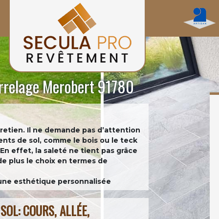
arrelage Merobert 91780
ntretien. Il ne demande pas d’attention
nts de sol, comme le bois ou le teck
 En effet, la saleté ne tient pas grâce
de plus le choix en termes de
 une esthétique personnalisée
SOL: COURS, ALLÉE,