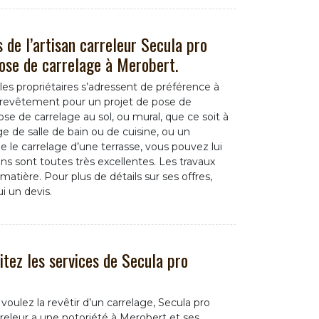
 de l’artisan carreleur Secula pro
ose de carrelage à Merobert.
les propriétaires s’adressent de préférence à
ro revêtement pour un projet de pose de
se de carrelage au sol, ou mural, que ce soit à
e de salle de bain ou de cuisine, ou un
e le carrelage d’une terrasse, vous pouvez lui
ions sont toutes très excellentes. Les travaux
atière. Pour plus de détails sur ses offres,
i un devis.
citez les services de Secula pro
oulez la revêtir d’un carrelage, Secula pro
releur a une notoriété à Merobert et ses