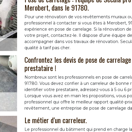
Merobert, dans le 91780.
Pour une rénovation de vos revêtements muraux ou 
professionnel à contacter si vous êtes à Merobert, 9
expérience en pose de carrelage. Si la rénovation de l
votre projet, contactez-le. Il dispose d’une équipe d
accompagner dans vos travaux de rénovation. Secula
qualité à tarif pas cher.
Confrontez les devis de pose de carrelage
prestataire !
Nombreux sont les professionnels en pose de carrela
91780. Vous devez confier à un carreleur de bonne ré
identifier votre prestataire, adressez-vous à 5 ou 6 
Lorsque vous avez en main les propositions, vous pour
professionnel qui offre le meilleur rapport qualité-pr
revêtement, une entreprise de pose de carrelage da
Le métier d’un carreleur.
Le professionnel du bâtiment qui prend en charge l